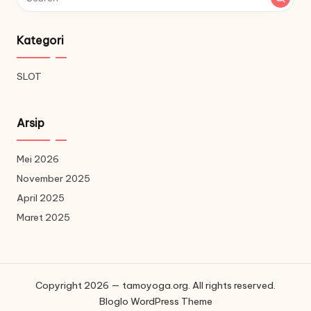
Kategori
SLOT
Arsip
Mei 2026
November 2025
April 2025
Maret 2025
Copyright 2026 — tamoyoga.org. All rights reserved.
Bloglo WordPress Theme