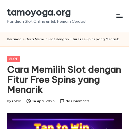
tamoyoga.org
Skip
to
Panduan Slot Online untuk Pemain Cerdas!
content
Beranda
»
Cara Memilih Slot dengan Fitur Free Spins yang Menarik
Posted
SLOT
in
Cara Memilih Slot dengan
Fitur Free Spins yang
Menarik
By
roza1
14 April 2025
No Comments
Posted
by