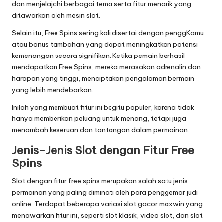
dan menjelajahi berbagai tema serta fitur menarik yang
ditawarkan oleh mesin slot.
Selain itu, Free Spins sering kali disertai dengan penggKamu
atau bonus tambahan yang dapat meningkatkan potensi
kemenangan secara signifikan. Ketika pemain berhasil
mendapatkan Free Spins, mereka merasakan adrenalin dan
harapan yang tinggi, menciptakan pengalaman bermain
yang lebih mendebarkan.
Inilah yang membuat fitur ini begitu populer, karena tidak
hanya memberikan peluang untuk menang, tetapi juga
menambah keseruan dan tantangan dalam permainan.
Jenis-Jenis Slot dengan Fitur Free
Spins
Slot dengan fitur free spins merupakan salah satu jenis
permainan yang paling diminati oleh para penggemar judi
online. Terdapat beberapa variasi
slot gacor maxwin
yang
menawarkan fitur ini, seperti slot klasik, video slot, dan slot