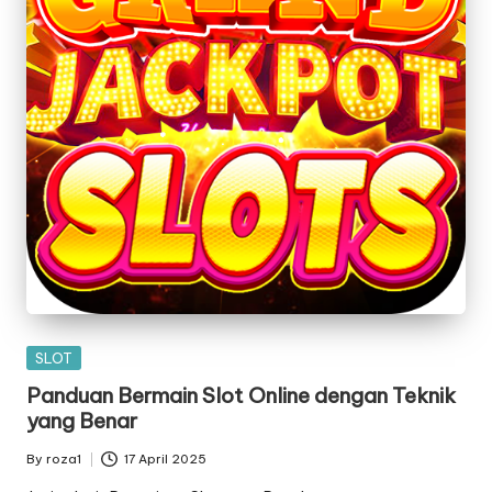
Posted
SLOT
in
Panduan Bermain Slot Online dengan Teknik
yang Benar
By
roza1
17 April 2025
Posted
by