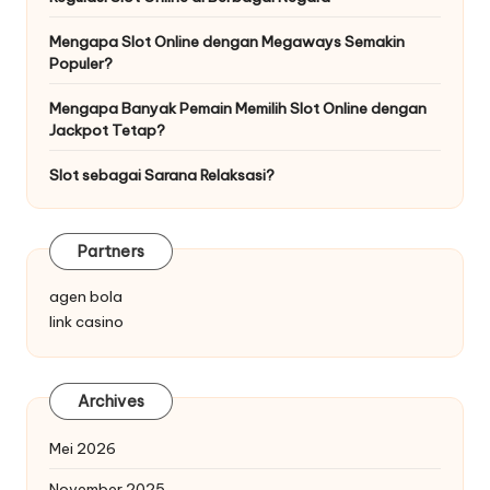
Mengapa Slot Online dengan Megaways Semakin
Populer?
Mengapa Banyak Pemain Memilih Slot Online dengan
Jackpot Tetap?
Slot sebagai Sarana Relaksasi?
Partners
agen bola
link casino
Archives
Mei 2026
November 2025