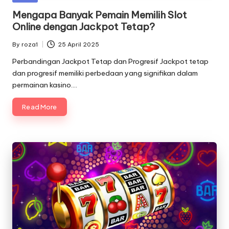
in
Mengapa Banyak Pemain Memilih Slot
Online dengan Jackpot Tetap?
By
roza1
25 April 2025
Posted
by
Perbandingan Jackpot Tetap dan Progresif Jackpot tetap
dan progresif memiliki perbedaan yang signifikan dalam
permainan kasino.…
Read More