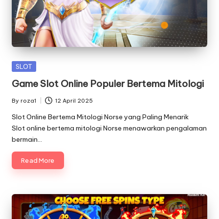
Posted
SLOT
in
Game Slot Online Populer Bertema Mitologi
By
roza1
12 April 2025
Posted
by
Slot Online Bertema Mitologi Norse yang Paling Menarik
Slot online bertema mitologi Norse menawarkan pengalaman
bermain…
Read More