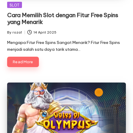
Posted
SLOT
in
Cara Memilih Slot dengan Fitur Free Spins
yang Menarik
By
roza1
14 April 2025
Posted
by
Mengapa Fitur Free Spins Sangat Menarik? Fitur Free Spins
menjadi salah satu daya tarik utama…
Read More