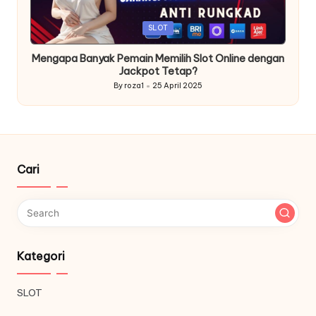
Posted
SLOT
in
Mengapa Banyak Pemain Memilih Slot Online dengan
Jackpot Tetap?
By
roza1
25 April 2025
Posted
by
Cari
Kategori
SLOT